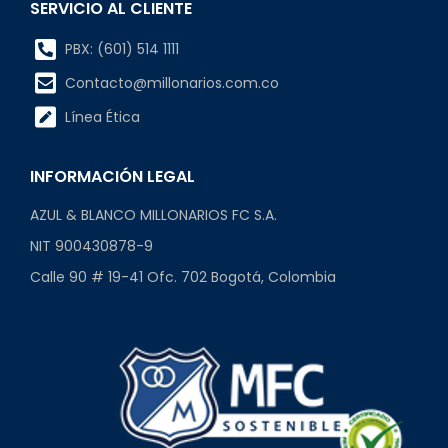
SERVICIO AL CLIENTE
PBX: (601) 514 1111
Contacto@millonarios.com.co
Línea Ética
INFORMACIÓN LEGAL
AZUL & BLANCO MILLONARIOS FC S.A.
NIT 900430878-9
Calle 90 # 19-41 Ofc. 702 Bogotá, Colombia