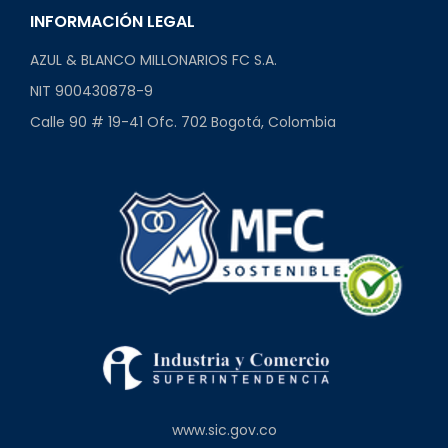
INFORMACIÓN LEGAL
AZUL & BLANCO MILLONARIOS FC S.A.
NIT 900430878-9
Calle 90 # 19-41 Ofc. 702 Bogotá, Colombia
www.sic.gov.co