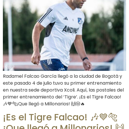
Radamel Falcao García llegó a la ciudad de Bogotá y
este pasado 4 de julio tuvo su primer entrenamiento
en nuestra sede deportiva Xcoli. Aquí, las postales del
primer entrenamiento del ‘Tigre’. ¡Es el Tigre Falcao!
🎶💙🐅¡Que llegó a Millonarios! 🙌Ⓜ️🔥
¡Es el Tigre Falcao! 🎶💙🐅
¡Que llegó a Millonarios! 🙌