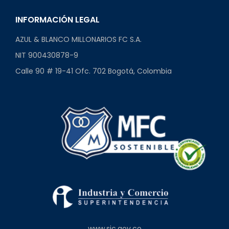
INFORMACIÓN LEGAL
AZUL & BLANCO MILLONARIOS FC S.A.
NIT 900430878-9
Calle 90 # 19-41 Ofc. 702 Bogotá, Colombia
www.sic.gov.co