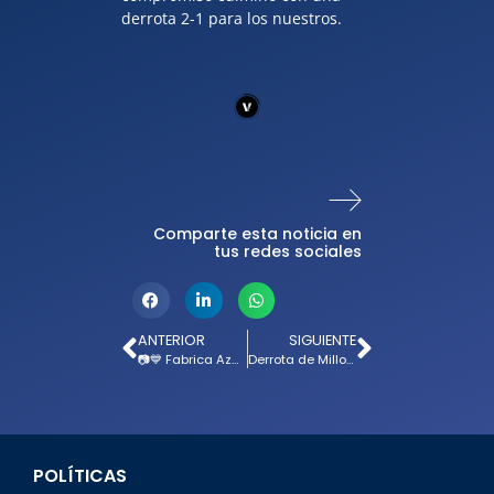
derrota 2-1 para los nuestros.
Comparte esta noticia en
tus redes sociales
ANTERIOR
SIGUIENTE
📷💙 Fabrica Azul | La historia de nuestro canterano Brayan Campaz
Derrota de Millonarios ante Alianza FC en Valledupar
POLÍTICAS