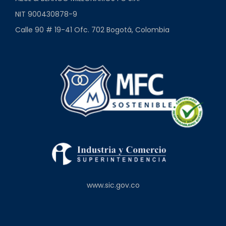
NIT 900430878-9
Calle 90 # 19-41 Ofc. 702 Bogotá, Colombia
www.sic.gov.co