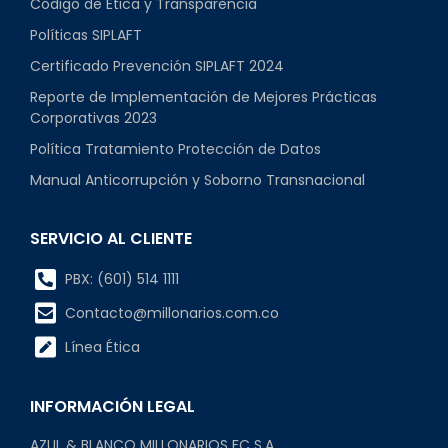
Código de Ética y Transparencia
Políticas SIPLAFT
Certificado Prevención SIPLAFT 2024
Reporte de Implementación de Mejores Prácticas
Corporativas 2023
Política Tratamiento Protección de Datos
Manual Anticorrupción y Soborno Transnacional
SERVICIO AL CLIENTE
PBX: (601) 514 1111
Contacto@millonarios.com.co
Línea Ética
INFORMACIÓN LEGAL
AZUL & BLANCO MILLONARIOS FC S.A.