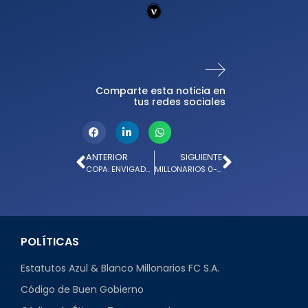
Comparte esta noticia en
tus redes sociales
ANTERIOR
SIGUIENTE
COPA: ENVIGADO 1-0 MILLONARIOS
MILLONARIOS 0-0 SANTA FE: FECHA 10
POLÍTICAS
Estatutos Azul & Blanco Millonarios FC S.A.
Código de Buen Gobierno