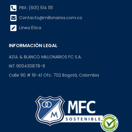
PBX: (601) 514 1111
Contacto@millonarios.com.co
Línea Ética
INFORMACIÓN LEGAL
AZUL & BLANCO MILLONARIOS FC S.A.
NIT 900430878-9
Calle 90 # 19-41 Ofc. 702 Bogotá, Colombia