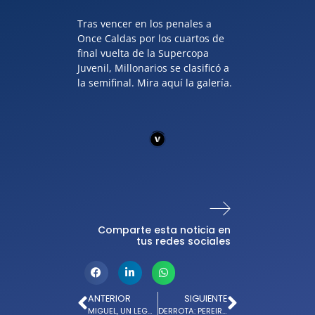
Tras vencer en los penales a
Once Caldas por los cuartos de
final vuelta de la Supercopa
Juvenil, Millonarios se clasificó a
la semifinal. Mira aquí la galería.
Comparte esta noticia en
tus redes sociales
ANTERIOR
SIGUIENTE
MIGUEL, UN LEGADO DE AMOR: MILLONARIOS FC DESPIDE AL PROFESOR RUSSO
DERROTA: PEREIRA VS. MILLONARIOS