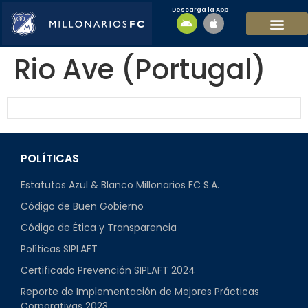
Descarga la App
EQUIPO MASCULI
EQUIPO FEMENINO
MFC SOSTENIBL
Rio Ave (Portugal)
POLÍTICAS
Estatutos Azul & Blanco Millonarios FC S.A.
Código de Buen Gobierno
Código de Ética y Transparencia
Políticas SIPLAFT
Certificado Prevención SIPLAFT 2024
Reporte de Implementación de Mejores Prácticas
Corporativas 2023