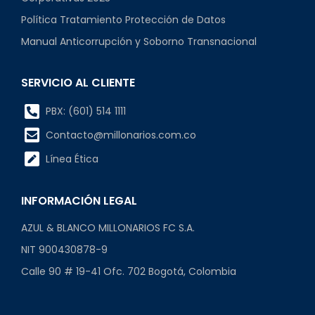
Política Tratamiento Protección de Datos
Manual Anticorrupción y Soborno Transnacional
SERVICIO AL CLIENTE
PBX: (601) 514 1111
Contacto@millonarios.com.co
Línea Ética
INFORMACIÓN LEGAL
AZUL & BLANCO MILLONARIOS FC S.A.
NIT 900430878-9
Calle 90 # 19-41 Ofc. 702 Bogotá, Colombia