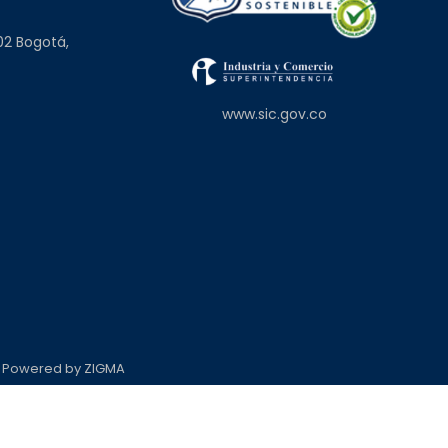
02 Bogotá,
www.sic.gov.co
- Powered by
ZIGMA