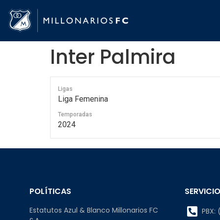
Inter Palmira
Ligas
Liga Femenina
Temporadas
2024
POLÍTICAS
SERVICIO
Estatutos Azul & Blanco Millonarios FC
PBX: (