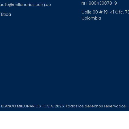
NIT 900430878-9
acto@millonarios.com.co
Calle 90 # 19-41 Ofc. 7
 Ética
Colombia
& BLANCO MILLONARIOS FC S.A. 2026. Todos los derechos reservados 