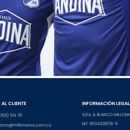
 AL CLIENTE
INFORMACIÓN LEGA
AZUL & BLANCO MILLONA
601) 514 1111
NIT 900430878-9
acto@millonarios.com.co