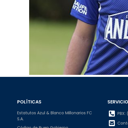
POLÍTICAS
SERVICIO
Estatutos Azul & Blanco Millonarios FC
PBX: (
S.A.
Cont
Código de Buen Gobierno