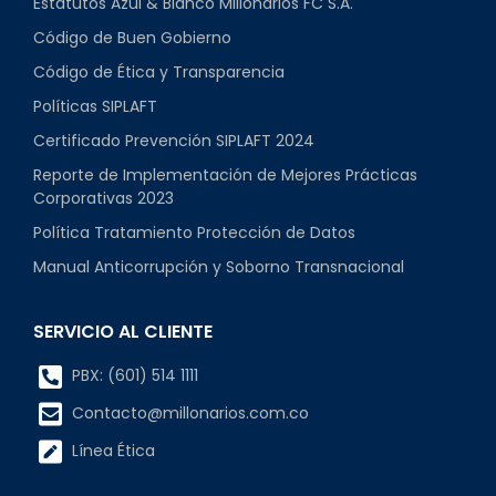
Estatutos Azul & Blanco Millonarios FC S.A.
Código de Buen Gobierno
Código de Ética y Transparencia
Políticas SIPLAFT
Certificado Prevención SIPLAFT 2024
Reporte de Implementación de Mejores Prácticas
Corporativas 2023
Política Tratamiento Protección de Datos
Manual Anticorrupción y Soborno Transnacional
SERVICIO AL CLIENTE
PBX: (601) 514 1111
Contacto@millonarios.com.co
Línea Ética