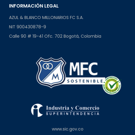
INFORMACIÓN LEGAL
AZUL & BLANCO MILLONARIOS FC S.A.
NIT 900430878-9
Calle 90 # 19-41 Ofc. 702 Bogotá, Colombia
www.sic.gov.co