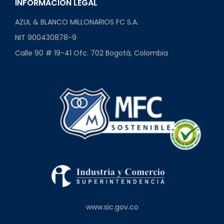
INFORMACIÓN LEGAL
AZUL & BLANCO MILLONARIOS FC S.A.
NIT 900430878-9
Calle 90 # 19-41 Ofc. 702 Bogotá, Colombia
www.sic.gov.co