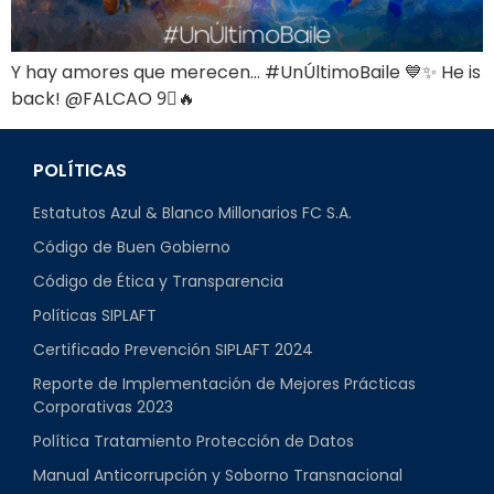
Y hay amores que merecen… #UnÚltimoBaile 💙✨ He is
back! @FALCAO 9⃣🔥
POLÍTICAS
Estatutos Azul & Blanco Millonarios FC S.A.
Código de Buen Gobierno
Código de Ética y Transparencia
Políticas SIPLAFT
Certificado Prevención SIPLAFT 2024
Reporte de Implementación de Mejores Prácticas
Corporativas 2023
Política Tratamiento Protección de Datos
Manual Anticorrupción y Soborno Transnacional