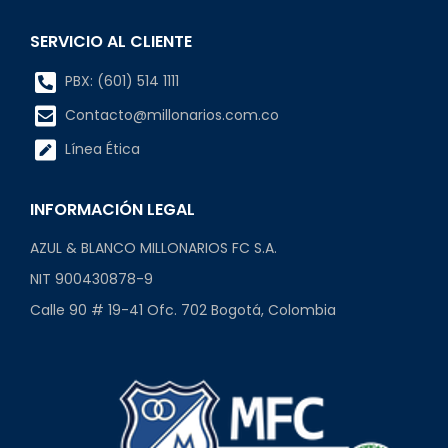
SERVICIO AL CLIENTE
PBX: (601) 514 1111
Contacto@millonarios.com.co
Línea Ética
INFORMACIÓN LEGAL
AZUL & BLANCO MILLONARIOS FC S.A.
NIT 900430878-9
Calle 90 # 19-41 Ofc. 702 Bogotá, Colombia