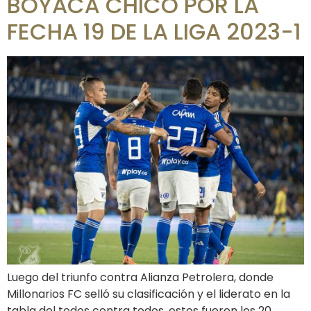
BOYACÁ CHICÓ POR LA
FECHA 19 DE LA LIGA 2023-1
Luego del triunfo contra Alianza Petrolera, donde
Millonarios FC selló su clasificación y el liderato en la
tabla del todos contra todos, estos fueron los 20