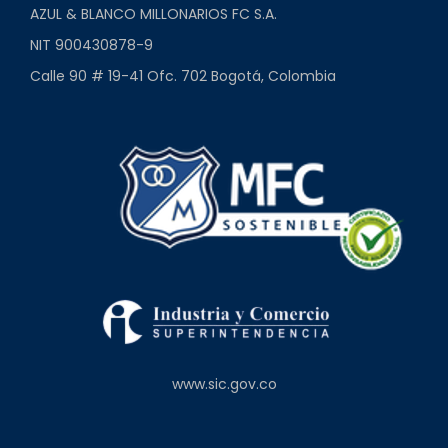
AZUL & BLANCO MILLONARIOS FC S.A.
NIT 900430878-9
Calle 90 # 19-41 Ofc. 702 Bogotá, Colombia
www.sic.gov.co