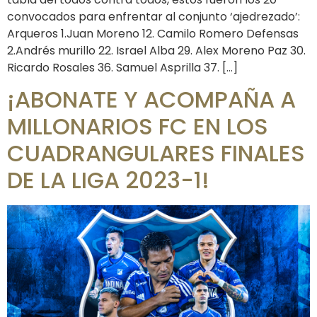
convocados para enfrentar al conjunto ‘ajedrezado’:
Arqueros 1.Juan Moreno 12. Camilo Romero Defensas
2.Andrés murillo 22. Israel Alba 29. Alex Moreno Paz 30.
Ricardo Rosales 36. Samuel Asprilla 37. […]
¡ABONATE Y ACOMPAÑA A
MILLONARIOS FC EN LOS
CUADRANGULARES FINALES
DE LA LIGA 2023-1!