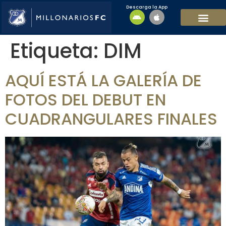
Descarga la App
EQUIPO MASCULI
EQUIPO FEMENINO
MFC SOSTENIBL
Etiqueta:
DIM
AQUÍ ESTÁ LA GALERÍA DE
FOTOS DEL DEBUT EN
CUADRANGULARES FINALES