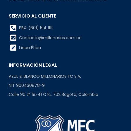
SERVICIO AL CLIENTE
PBX: (601) 514 1111
Contacto@millonarios.com.co
Línea Ética
INFORMACIÓN LEGAL
AZUL & BLANCO MILLONARIOS FC S.A.
NIT 900430878-9
Calle 90 # 19-41 Ofc. 702 Bogotá, Colombia