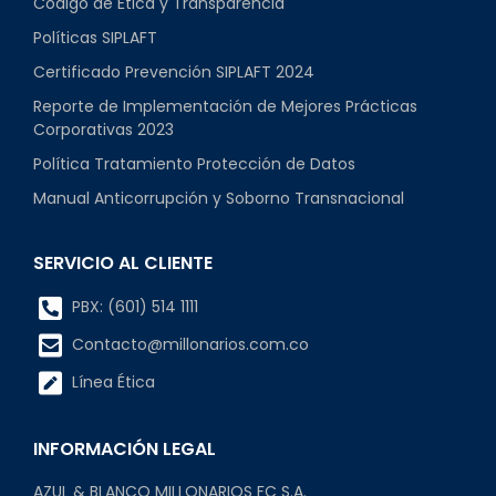
Código de Ética y Transparencia
Políticas SIPLAFT
Certificado Prevención SIPLAFT 2024
Reporte de Implementación de Mejores Prácticas
Corporativas 2023
Política Tratamiento Protección de Datos
Manual Anticorrupción y Soborno Transnacional
SERVICIO AL CLIENTE
PBX: (601) 514 1111
Contacto@millonarios.com.co
Línea Ética
INFORMACIÓN LEGAL
AZUL & BLANCO MILLONARIOS FC S.A.