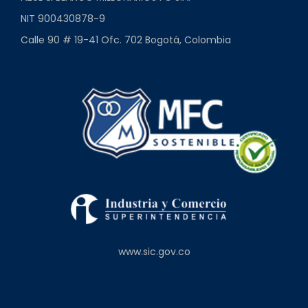
NIT 900430878-9
Calle 90 # 19-41 Ofc. 702 Bogotá, Colombia
www.sic.gov.co