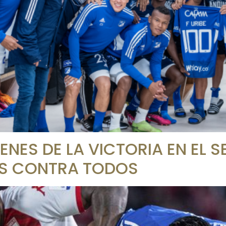
GENES DE LA VICTORIA EN EL
OS CONTRA TODOS