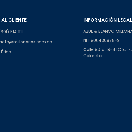
 AL CLIENTE
INFORMACIÓN LEGA
AZUL & BLANCO MILLONA
601) 514 1111
NIT 900430878-9
acto@millonarios.com.co
Calle 90 # 19-41 Ofc. 7
 Ética
Colombia