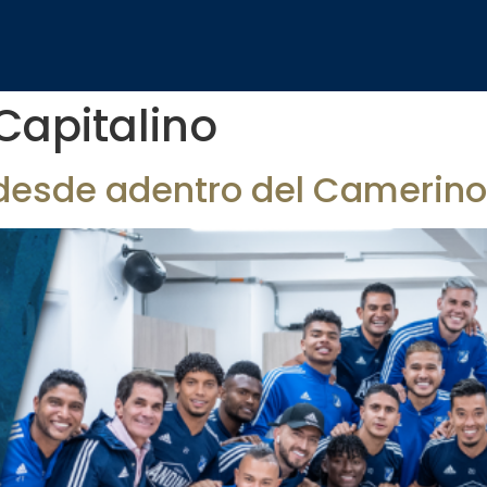
Capitalino
 desde adentro del Camerino 