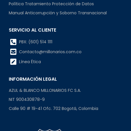
Política Tratamiento Protección de Datos
Manual Anticorrupción y Soborno Transnacional
SERVICIO AL CLIENTE
PBX: (601) 514 1111
Contacto@millonarios.com.co
Línea Ética
INFORMACIÓN LEGAL
AZUL & BLANCO MILLONARIOS FC S.A.
NIT 900430878-9
Calle 90 # 19-41 Ofc. 702 Bogotá, Colombia