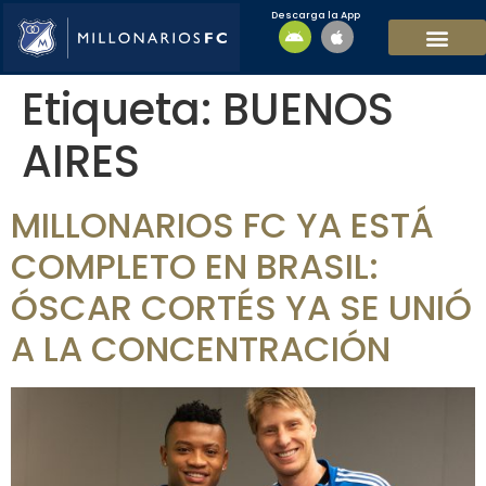
Descarga la App
EQUIPO MASCULI
EQUIPO FEMENINO
MFC SOSTENIBL
Etiqueta:
BUENOS
AIRES
MILLONARIOS FC YA ESTÁ
COMPLETO EN BRASIL:
ÓSCAR CORTÉS YA SE UNIÓ
A LA CONCENTRACIÓN