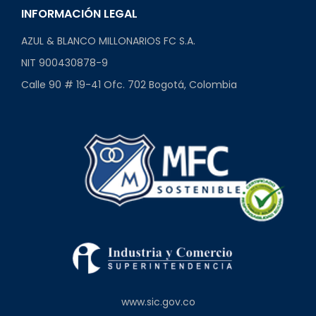
INFORMACIÓN LEGAL
AZUL & BLANCO MILLONARIOS FC S.A.
NIT 900430878-9
Calle 90 # 19-41 Ofc. 702 Bogotá, Colombia
www.sic.gov.co