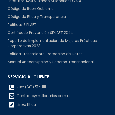
Estatutos Azul & Blanco Millonarios FC S.A.
Código de Buen Gobierno
Código de Ética y Transparencia
Políticas SIPLAFT
Certificado Prevención SIPLAFT 2024
Reporte de Implementación de Mejores Prácticas
Corporativas 2023
Política Tratamiento Protección de Datos
Manual Anticorrupción y Soborno Transnacional
SERVICIO AL CLIENTE
PBX: (601) 514 1111
Contacto@millonarios.com.co
Línea Ética