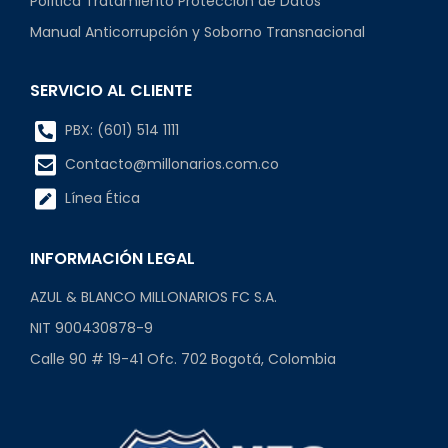
Política Tratamiento Protección de Datos
Manual Anticorrupción y Soborno Transnacional
SERVICIO AL CLIENTE
PBX: (601) 514 1111
Contacto@millonarios.com.co
Línea Ética
INFORMACIÓN LEGAL
AZUL & BLANCO MILLONARIOS FC S.A.
NIT 900430878-9
Calle 90 # 19-41 Ofc. 702 Bogotá, Colombia