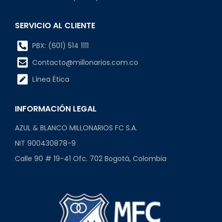
SERVICIO AL CLIENTE
PBX: (601) 514 1111
Contacto@millonarios.com.co
Línea Ética
INFORMACIÓN LEGAL
AZUL & BLANCO MILLONARIOS FC S.A.
NIT 900430878-9
Calle 90 # 19-41 Ofc. 702 Bogotá, Colombia