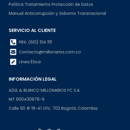
Política Tratamiento Protección de Datos
Manual Anticorrupción y Soborno Transnacional
SERVICIO AL CLIENTE
PBX: (601) 514 1111
Contacto@millonarios.com.co
Línea Ética
INFORMACIÓN LEGAL
AZUL & BLANCO MILLONARIOS FC S.A.
NIT 900430878-9
Calle 90 # 19-41 Ofc. 702 Bogotá, Colombia