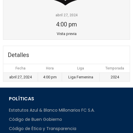
abril 27, 2024
4:00 pm
Vista previa
Detalles
Fecha
Hora
Liga
Temporada
abril 27, 2024
4:00 pm
Liga Femenina
2024
POLÍTICAS
Estatutos Azul & Blanco Millonarios FC S.A.
Código de Buen Gobierno
Código de Ética y Transparencia