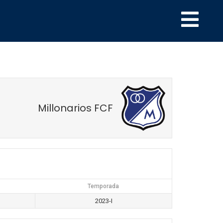
Millonarios FCF
Temporada
2023-I