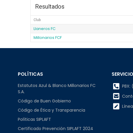
Resultados
Club
Llaneros FC
Millonarios FCF
POLÍTICAS
SERVICIO
Estatutos Azul & Blanco Millonarios FC
PBX: (
S.A.
Cont
Código de Buen Gobierno
Línea
Código de Ética y Transparencia
Políticas SIPLAFT
Certificado Prevención SIPLAFT 2024