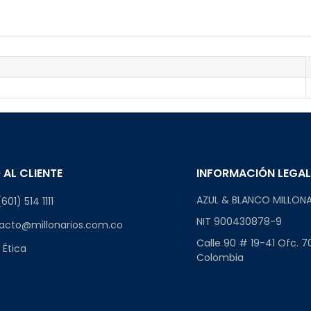
 AL CLIENTE
INFORMACIÓN LEGA
AZUL & BLANCO MILLONA
601) 514 1111
NIT 900430878-9
acto@millonarios.com.co
Calle 90 # 19-41 Ofc. 7
 Ética
Colombia