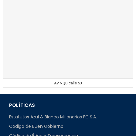
AV NQS calle 53
POLÍTICAS
Estatutos Azul & Blanco Millonarios FC S.A.
Código de Buen Gobierno
Código de Ética y Transparencia