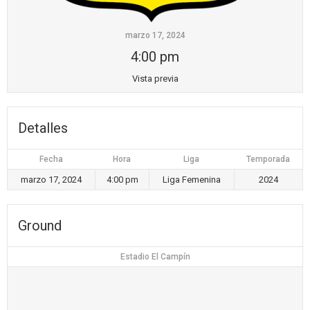
marzo 17, 2024
4:00 pm
Vista previa
Detalles
Fecha
Hora
Liga
Temporada
marzo 17, 2024
4:00 pm
Liga Femenina
2024
Ground
Estadio El Campín