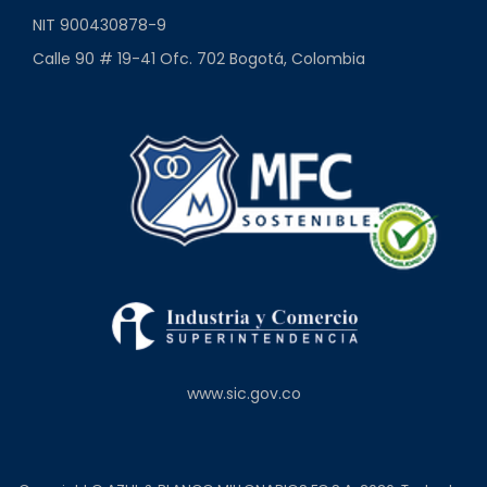
NIT 900430878-9
Calle 90 # 19-41 Ofc. 702 Bogotá, Colombia
www.sic.gov.co