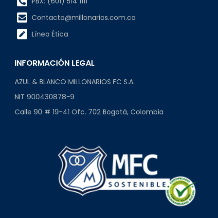
PBX: (601) 514 1111
Contacto@millonarios.com.co
Línea Ética
INFORMACIÓN LEGAL
AZUL & BLANCO MILLONARIOS FC S.A.
NIT 900430878-9
Calle 90 # 19-41 Ofc. 702 Bogotá, Colombia