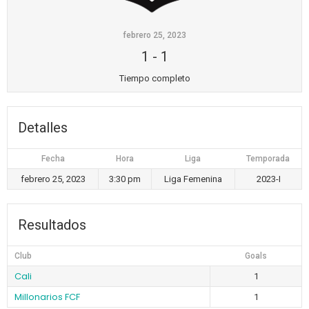
febrero 25, 2023
1
-
1
Tiempo completo
Detalles
Fecha
Hora
Liga
Temporada
febrero 25, 2023
3:30 pm
Liga Femenina
2023-I
Resultados
Club
Goals
Cali
1
Millonarios FCF
1