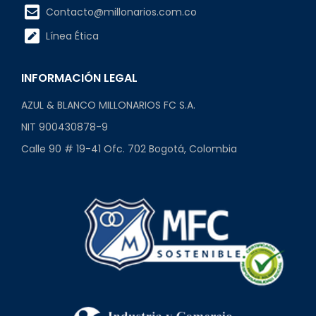
Contacto@millonarios.com.co
Línea Ética
INFORMACIÓN LEGAL
AZUL & BLANCO MILLONARIOS FC S.A.
NIT 900430878-9
Calle 90 # 19-41 Ofc. 702 Bogotá, Colombia