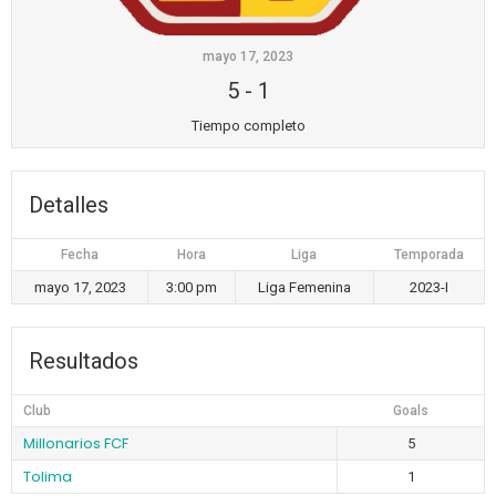
mayo 17, 2023
5
-
1
Tiempo completo
Detalles
Fecha
Hora
Liga
Temporada
mayo 17, 2023
3:00 pm
Liga Femenina
2023-I
Resultados
Club
Goals
Millonarios FCF
5
Tolima
1