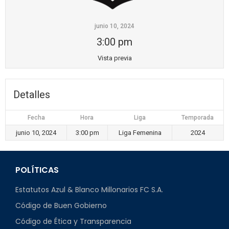
junio 10, 2024
3:00 pm
Vista previa
Detalles
Fecha
Hora
Liga
Temporada
junio 10, 2024
3:00 pm
Liga Femenina
2024
POLÍTICAS
Estatutos Azul & Blanco Millonarios FC S.A.
Código de Buen Gobierno
Código de Ética y Transparencia