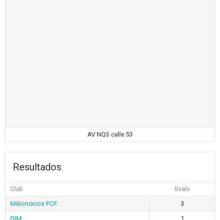
AV NQS calle 53
Resultados
Club
Goals
Millonarios FCF
3
DIM
1