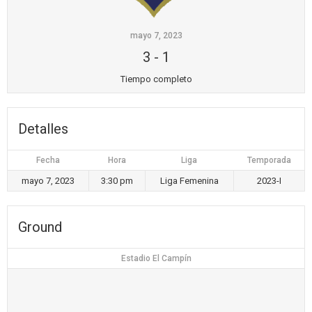
mayo 7, 2023
3
-
1
Tiempo completo
Detalles
Fecha
Hora
Liga
Temporada
mayo 7, 2023
3:30 pm
Liga Femenina
2023-I
Ground
Estadio El Campín