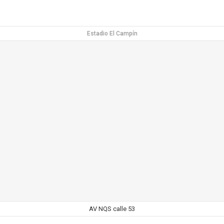
Estadio El Campín
AV NQS calle 53