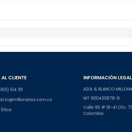
 AL CLIENTE
INFORMACIÓN LEGA
AZUL & BLANCO MILLONA
601) 514 1111
NIT 900430878-9
acto@millonarios.com.co
Calle 90 # 19-41 Ofc. 7
 Ética
Colombia