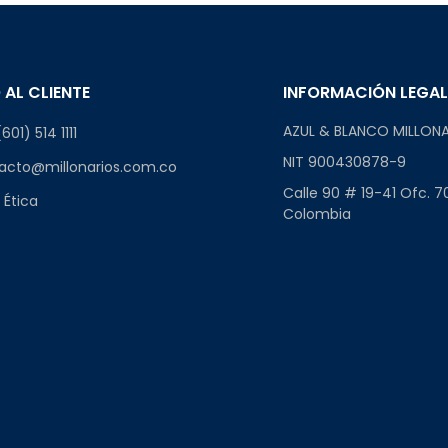
 AL CLIENTE
INFORMACIÓN LEGA
AZUL & BLANCO MILLONA
601) 514 1111
NIT 900430878-9
acto@millonarios.com.co
Calle 90 # 19-41 Ofc. 7
 Ética
Colombia