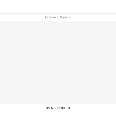
Estadio El Campín
AV NQS calle 53