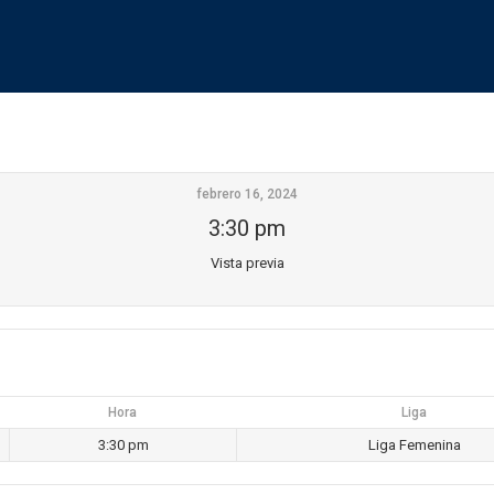
febrero 16, 2024
3:30 pm
Vista previa
Hora
Liga
3:30 pm
Liga Femenina