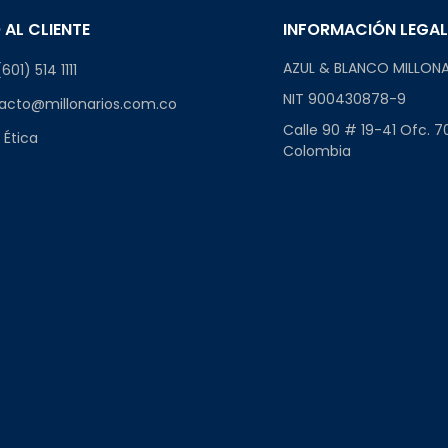
 AL CLIENTE
INFORMACIÓN LEGA
AZUL & BLANCO MILLONA
601) 514 1111
NIT 900430878-9
acto@millonarios.com.co
Calle 90 # 19-41 Ofc. 7
 Ética
Colombia