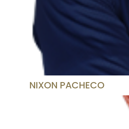
NIXON PACHECO