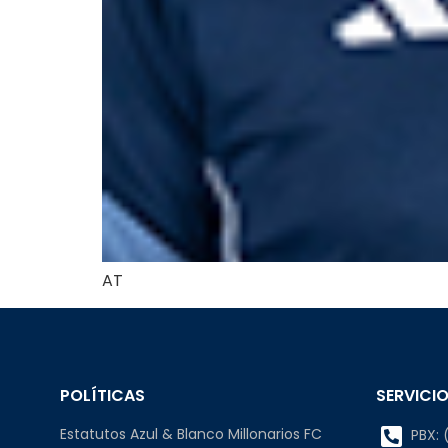
AT
POLÍTICAS
SERVICIO
Estatutos Azul & Blanco Millonarios FC
PBX: (