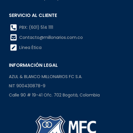
SERVICIO AL CLIENTE
PBX: (601) 514 1111
Contacto@millonarios.com.co
Línea Ética
INFORMACIÓN LEGAL
AZUL & BLANCO MILLONARIOS FC S.A.
NIT 900430878-9
Calle 90 # 19-41 Ofc. 702 Bogotá, Colombia