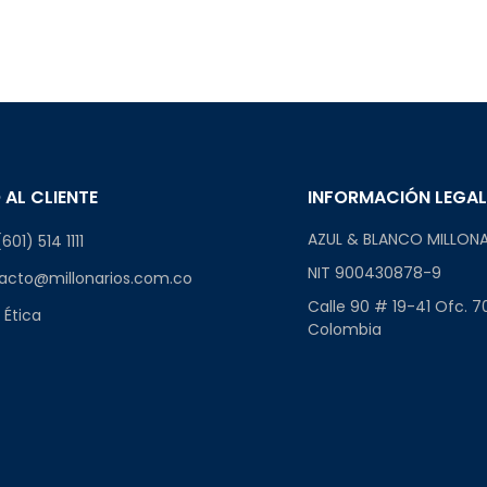
 AL CLIENTE
INFORMACIÓN LEGA
AZUL & BLANCO MILLONA
601) 514 1111
NIT 900430878-9
acto@millonarios.com.co
Calle 90 # 19-41 Ofc. 7
 Ética
Colombia