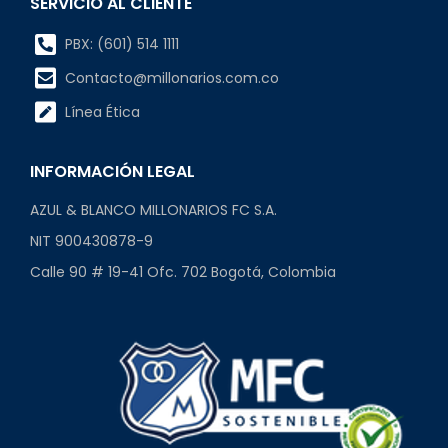
SERVICIO AL CLIENTE
PBX: (601) 514 1111
Contacto@millonarios.com.co
Línea Ética
INFORMACIÓN LEGAL
AZUL & BLANCO MILLONARIOS FC S.A.
NIT 900430878-9
Calle 90 # 19-41 Ofc. 702 Bogotá, Colombia