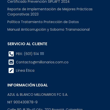
Certificado Prevención SIPLAFT 2024
Reporte de Implementación de Mejores Prácticas
Corporativas 2023
Política Tratamiento Protección de Datos
Manual Anticorrupción y Soborno Transnacional
SERVICIO AL CLIENTE
PBX: (601) 514 1111
Contacto@millonarios.com.co
Línea Ética
INFORMACIÓN LEGAL
AZUL & BLANCO MILLONARIOS FC S.A.
NIT 900430878-9
Calle 90 # 19-41 Ofc. 702 Bogotá, Colombia