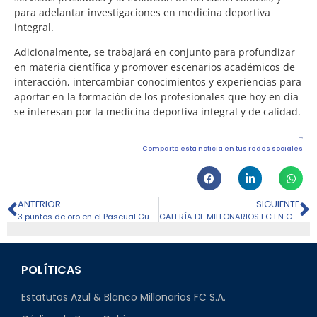
para adelantar investigaciones en medicina deportiva
integral.
Adicionalmente, se trabajará en conjunto para profundizar
en materia científica y promover escenarios académicos de
interacción, intercambiar conocimientos y experiencias para
aportar en la formación de los profesionales que hoy en día
se interesan por la medicina deportiva integral y de calidad.
Comparte esta noticia en tus redes sociales
ANTERIOR
SIGUIENTE
3 puntos de oro en el Pascual Guerrero | América 0 -1 Millonarios | 🎥🎬✈️⚽️🔵 EpicVlog
GALERÍA DE MILLONARIOS FC EN CALI TRAS LA VICTORIA FRENTE AL AMÉRICA
POLÍTICAS
Estatutos Azul & Blanco Millonarios FC S.A.