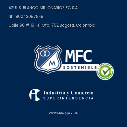
AZUL & BLANCO MILLONARIOS FC S.A.
NIT 900430878-9
Calle 90 # 19-41 Ofc. 702 Bogotá, Colombia
www.sic.gov.co