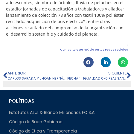
adolescentes; siembra de árboles; lluvia de peluches en el
estadio; jornadas de capacitación a trabajadores y aliados;
lanzamiento de colección 78 años con textil 100% poliéster
reciclado; adquisición de bus eléctrico*, entre otras
acciones resultado del compromiso de la organización con
el desarrollo sostenible y cuidado del planeta.
Comparte esta noticia en tus redes sociales
ANTERIOR
SIGUIENTE
CARLOS SARABIA Y JHOAN HERNÁNDEZ, CONVOCADOS A LA SELECCIÓN COLOMBIA
FECHA 11: IGUALDAD 0-0 REAL SANTANDER VS. MILLONARIOS
POLÍTICAS
Estatutos Azul & Blanco Millonarios FC S.A.
Código de Buen Gobierno
Código de Ética y Transparencia