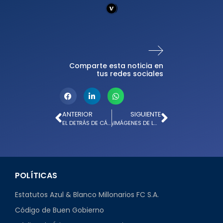
Comparte esta noticia en
tus redes sociales
ANTERIOR
SIGUIENTE
EL DETRÁS DE CÁMARA DE LA NUEVA CAMISETA DE MILLONARIOS FC
¡IMÁGENES DE LA PRIMERA NOCHE EMBAJADORA!
POLÍTICAS
Estatutos Azul & Blanco Millonarios FC S.A.
Código de Buen Gobierno