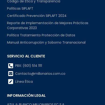
Código de Ética y Transparencia
Políticas SIPLAFT
Certificado Prevención SIPLAFT 2024
Reporte de Implementación de Mejores Prácticas
Corporativas 2023
Política Tratamiento Protección de Datos
Manual Anticorrupción y Soborno Transnacional
SERVICIO AL CLIENTE
PBX: (601) 514 1111
Contacto@millonarios.com.co
Línea Ética
INFORMACIÓN LEGAL
AZUL & BLANCO MILLONARIOS FC S.A.