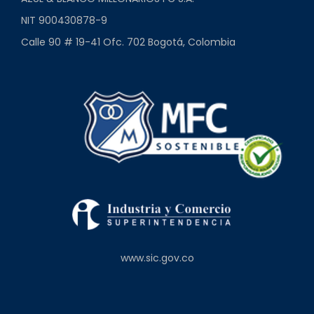
NIT 900430878-9
Calle 90 # 19-41 Ofc. 702 Bogotá, Colombia
www.sic.gov.co