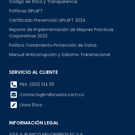
Código de Ética y Transparencia
Políticas SIPLAFT
Certificado Prevención SIPLAFT 2024
Reporte de Implementación de Mejores Prácticas
Corporativas 2023
Política Tratamiento Protección de Datos
Manual Anticorrupción y Soborno Transnacional
SERVICIO AL CLIENTE
PBX: (601) 514 1111
Contacto@millonarios.com.co
Línea Ética
INFORMACIÓN LEGAL
AZUL & BLANCO MILLONARIOS FC S.A.