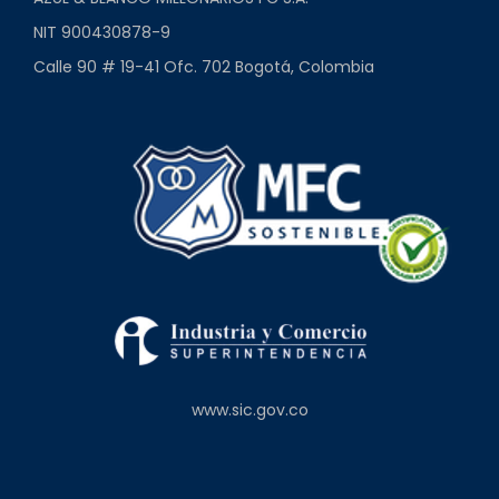
NIT 900430878-9
Calle 90 # 19-41 Ofc. 702 Bogotá, Colombia
www.sic.gov.co