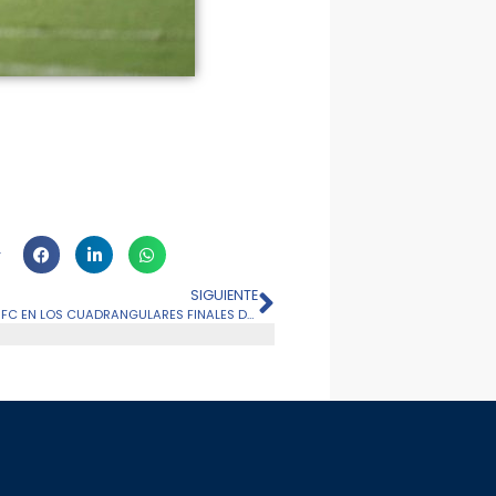
SIGUIENTE
¡ABONATE Y ACOMPAÑA A MILLONARIOS FC EN LOS CUADRANGULARES FINALES DE LA LIGA 2023-1!