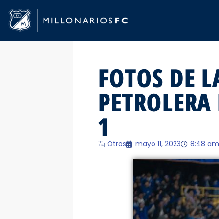
FOTOS DE L
PETROLERA 
1
Otros
mayo 11, 2023
8:48 am