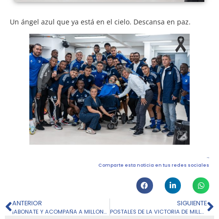
Un ángel azul que ya está en el cielo. Descansa en paz.
Comparte esta noticia en tus redes sociales
ANTERIOR
SIGUIENTE
¡ABONATE Y ACOMPAÑA A MILLONARIOS FC EN LOS CUADRANGULARES FINALES DE LA LIGA 2023-1!
POSTALES DE LA VICTORIA DE MILLONARIOS FC CONTRA ALIANZA PETROLERA