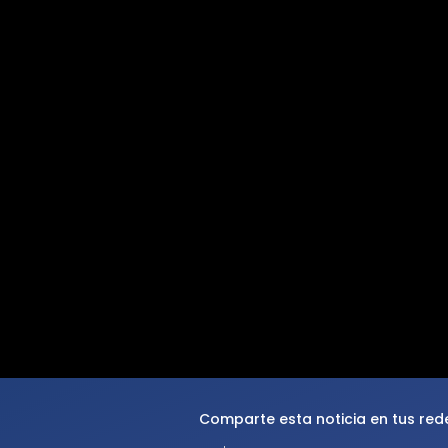
Comparte esta noticia en tus red