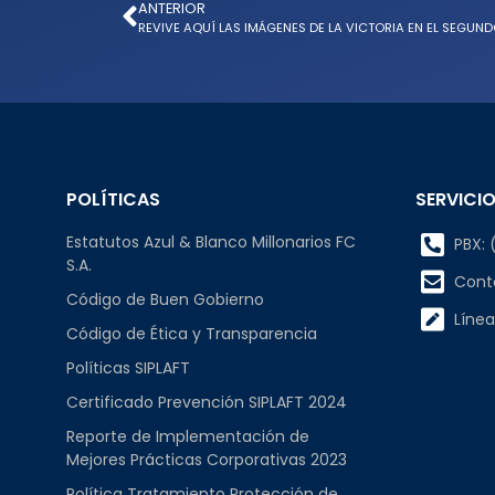
ANTERIOR
POLÍTICAS
SERVICIO
Estatutos Azul & Blanco Millonarios FC
PBX: (
S.A.
Cont
Código de Buen Gobierno
Línea
Código de Ética y Transparencia
Políticas SIPLAFT
Certificado Prevención SIPLAFT 2024
Reporte de Implementación de
Mejores Prácticas Corporativas 2023
Política Tratamiento Protección de