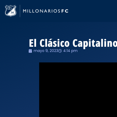
El Clásico Capitali
mayo 9, 2023
4:14 pm