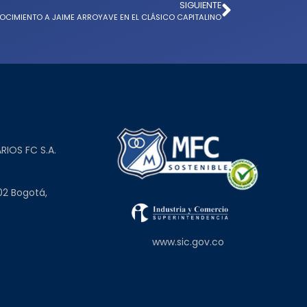
SIGUIENTE
CIMIENTO A JAIME ARROYAVE EN EL CLÁSICO CAPITALINO
L
RIOS FC S.A.
02 Bogotá,
www.sic.gov.co