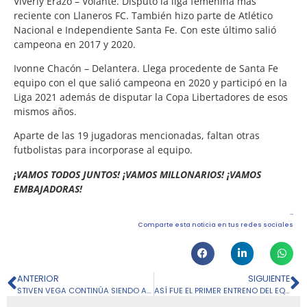
Viverly Erazo – Volante. Disputó la liga femenina más
reciente con Llaneros FC. También hizo parte de Atlético
Nacional e Independiente Santa Fe. Con este último salió
campeona en 2017 y 2020.
Ivonne Chacón – Delantera. Llega procedente de Santa Fe
equipo con el que salió campeona en 2020 y participó en la
Liga 2021 además de disputar la Copa Libertadores de esos
mismos años.
Aparte de las 19 jugadoras mencionadas, faltan otras
futbolistas para incorporase al equipo.
¡VAMOS TODOS JUNTOS! ¡VAMOS MILLONARIOS! ¡VAMOS
EMBAJADORAS!
Comparte esta noticia en tus redes sociales
ANTERIOR
SIGUIENTE
STIVEN VEGA CONTINÚA SIENDO AZUL HASTA 2024
ASÍ FUE EL PRIMER ENTRENO DEL EQUIPO FEMENINO 2022