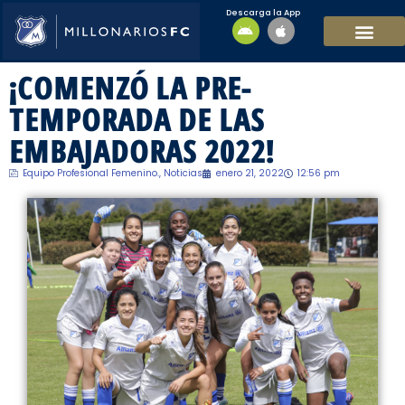
Descarga la App
EQUIPO MASCULI
EQUIPO FEMENINO
MFC SOSTENIBL
¡COMENZÓ LA PRE-
TEMPORADA DE LAS
EMBAJADORAS 2022!
Equipo Profesional Femenino.
,
Noticias
enero 21, 2022
12:56 pm