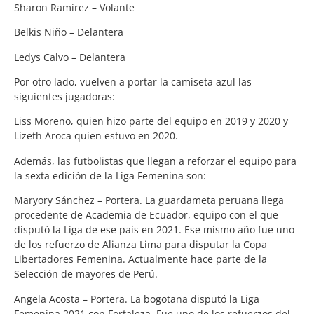
Sharon Ramírez – Volante
Belkis Niño – Delantera
Ledys Calvo – Delantera
Por otro lado, vuelven a portar la camiseta azul las
siguientes jugadoras:
Liss Moreno, quien hizo parte del equipo en 2019 y 2020 y
Lizeth Aroca quien estuvo en 2020.
Además, las futbolistas que llegan a reforzar el equipo para
la sexta edición de la Liga Femenina son:
Maryory Sánchez – Portera. La guardameta peruana llega
procedente de Academia de Ecuador, equipo con el que
disputó la Liga de ese país en 2021. Ese mismo año fue uno
de los refuerzo de Alianza Lima para disputar la Copa
Libertadores Femenina. Actualmente hace parte de la
Selección de mayores de Perú.
Angela Acosta – Portera. La bogotana disputó la Liga
Femenina 2021 con Fortaleza. Fue uno de los refuerzos del