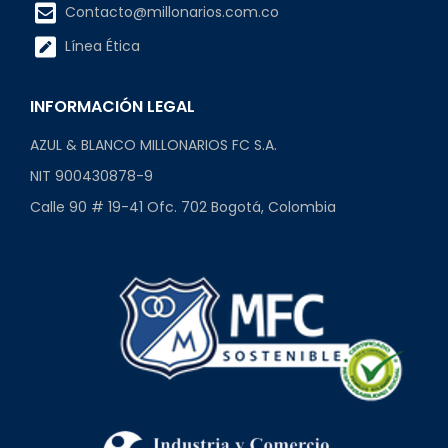
Contacto@millonarios.com.co
Línea Ética
INFORMACIÓN LEGAL
AZUL & BLANCO MILLONARIOS FC S.A.
NIT 900430878-9
Calle 90 # 19-41 Ofc. 702 Bogotá, Colombia