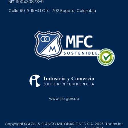
NIT 900430878-9
Calle 90 # 19-41 Ofc. 702 Bogotá, Colombia
www.sic.gov.co
Copyright © AZUL & BLANCO MILLONARIOS FC S.A. 2026. Todos los