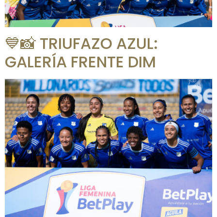
💙📸 TRIUFAZO AZUL:
GALERÍA FRENTE DIM