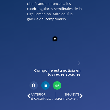
clasificando entonces a los
cuadrangulares semifinales de la
Liga Femenina. Mira aquí la
galería del compromiso.
Comparte esta noticia en
tus redes sociales
ANTERIOR
SIGUIENTE
📸 GALERÍA DEL COMPROMISO ANTE SANTA FE
¡ClASIFICADAS! MILLONARIOS 4-0 ONCE CALDAS