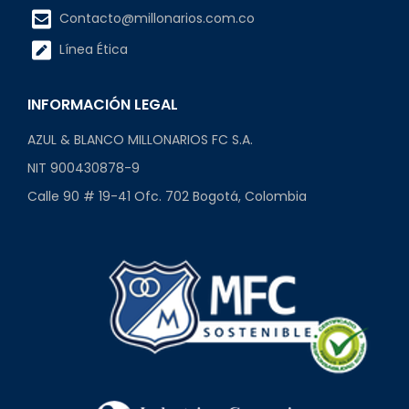
Contacto@millonarios.com.co
Línea Ética
INFORMACIÓN LEGAL
AZUL & BLANCO MILLONARIOS FC S.A.
NIT 900430878-9
Calle 90 # 19-41 Ofc. 702 Bogotá, Colombia