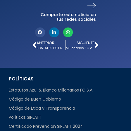
Comparte esta noticia en
tus redes sociales
ANTERIOR
SIGUIENTE
POSTALES DE LA FECHA 13 EN NEIVA
Millonarios FC entrena en Montevideo City Torque ⚽️🔵🇺🇾
POLÍTICAS
Estatutos Azul & Blanco Millonarios FC S.A.
Código de Buen Gobierno
Código de Ética y Transparencia
Políticas SIPLAFT
Certificado Prevención SIPLAFT 2024