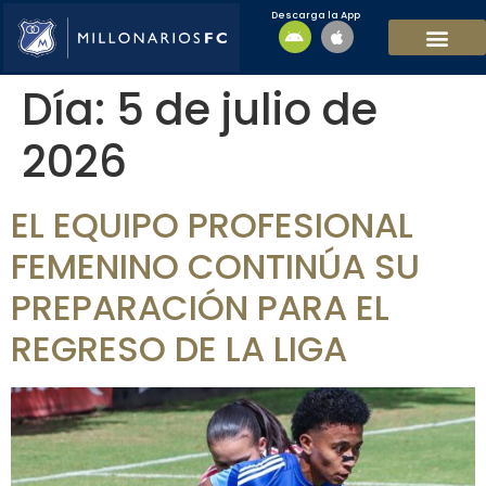
Descarga la App
EQUIPO MASCULI
EQUIPO FEMENINO
MFC SOSTENIBL
Día:
5 de julio de
2026
EL EQUIPO PROFESIONAL
FEMENINO CONTINÚA SU
PREPARACIÓN PARA EL
REGRESO DE LA LIGA