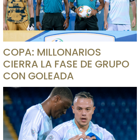
COPA: MILLONARIOS
CIERRA LA FASE DE GRUPO
CON GOLEADA