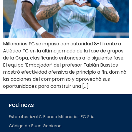
Millonarios FC se impuso con autoridad 8-1 frente a
Atlético FC en la última jornada de la fase de grupos
de la Copa, clasificando entonces a la siguiente fase.
El equipo ‘Embajador’ del profesor Fabián Busstos
mostró efectividad ofensiva de principio a fin, dominó
las acciones del compromiso y aprovechó sus
oportunidades para construir una […]
POLÍTICAS
Estatutos Azul & Blanco Millonarios FC S.A.
Código de Buen Gobierno