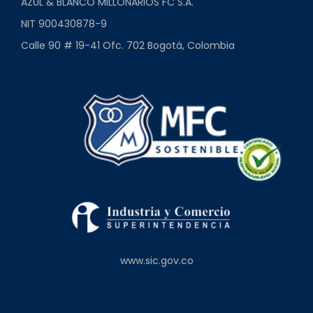
AZUL & BLANCO MILLONARIOS FC S.A.
NIT 900430878-9
Calle 90 # 19-41 Ofc. 702 Bogotá, Colombia
www.sic.gov.co