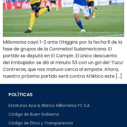
Millonarios cayó 1-2 ante Ohiggins por la fecha 6 de la
fase de grupos de la Conmebol Sudamericana. El
partido se disputó en El Campin. El único descuento
del Embajador se dió al minuto 53 con un gol del ‘Tucu’
Contreras, que nos matuvo cerca al empate. Ahora,
nuestro próximo partido será contra Atlético este […]
POLÍTICAS
Estatutos Azul & Blanco Millonarios FC S.A.
Código de Buen Gobierno
Código de Ética y Transparencia